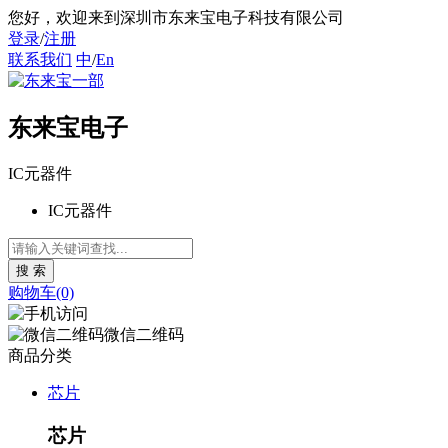
您好
，欢迎来到深圳市东来宝电子科技有限公司
登录
/
注册
联系我们
中
/
En
东来宝电子
IC元器件
IC元器件
购物车(0)
微信二维码
商品分类
芯片
芯片