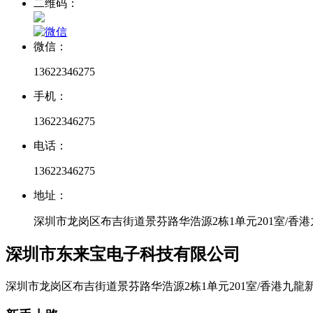
二维码：
微信：
13622346275
手机：
13622346275
电话：
13622346275
地址：
深圳市龙岗区布吉街道景芬路华浩源2栋1单元201室/香
深圳市东来宝电子科技有限公司
深圳市龙岗区布吉街道景芬路华浩源2栋1单元201室/香港九龍