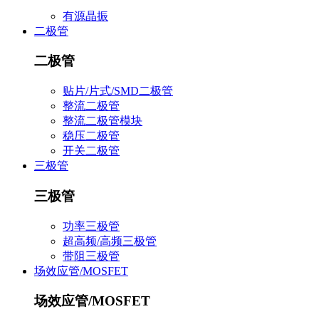
有源晶振
二极管
二极管
贴片/片式/SMD二极管
整流二极管
整流二极管模块
稳压二极管
开关二极管
三极管
三极管
功率三极管
超高频/高频三极管
带阻三极管
场效应管/MOSFET
场效应管/MOSFET