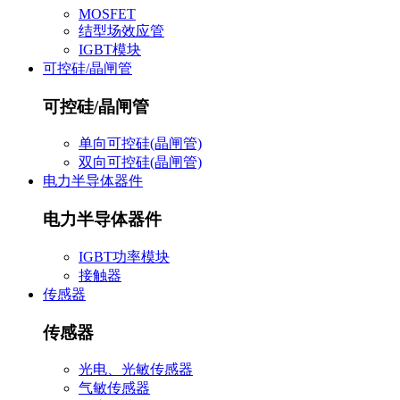
MOSFET
结型场效应管
IGBT模块
可控硅/晶闸管
可控硅/晶闸管
单向可控硅(晶闸管)
双向可控硅(晶闸管)
电力半导体器件
电力半导体器件
IGBT功率模块
接触器
传感器
传感器
光电、光敏传感器
气敏传感器