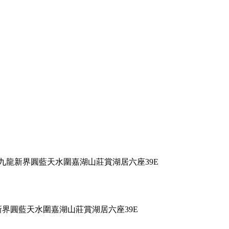
港九龍新界圓藍天水圍嘉湖山莊賞湖居六座39E
新界圓藍天水圍嘉湖山莊賞湖居六座39E